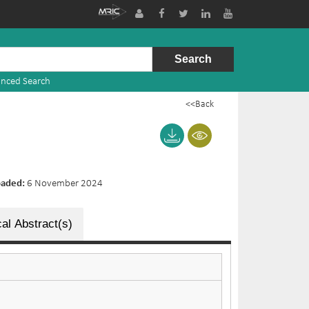
nced Search
<<Back
oaded:
6 November 2024
al Abstract(s)