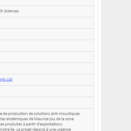
th Sciences
nts Ltd
e de production de solutions anti-moustiques
lantes endémiques de Maurice (ou de la zone
es produites à partir d'exploitations
notre île. Le projet répond à une urgence